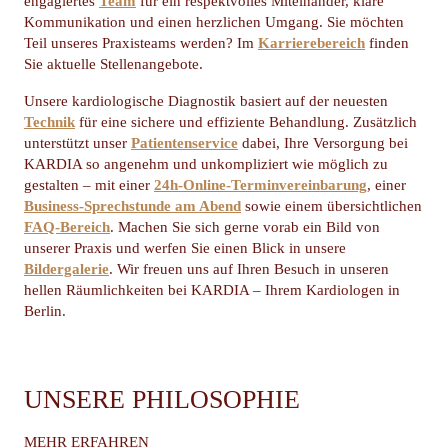
engagiertes
Team
für ein respektvolles Miteinander, klare
Kommunikation und einen herzlichen Umgang. Sie möchten
Teil unseres Praxisteams werden? Im
Karrierebereich
finden
Sie aktuelle Stellenangebote.
Unsere kardiologische Diagnostik basiert auf der neuesten
Technik
für eine sichere und effiziente Behandlung. Zusätzlich
unterstützt unser
Patientenservice
dabei, Ihre Versorgung bei
KARDIA so angenehm und unkompliziert wie möglich zu
gestalten – mit einer
24h-Online-Terminvereinbarung
, einer
Business-Sprechstunde am Abend
sowie einem übersichtlichen
FAQ-Bereich
. Machen Sie sich gerne vorab ein Bild von
unserer Praxis und werfen Sie einen Blick in unsere
Bildergalerie
. Wir freuen uns auf Ihren Besuch in unseren
hellen Räumlichkeiten bei KARDIA – Ihrem Kardiologen in
Berlin.
UNSERE PHILOSOPHIE
MEHR ERFAHREN