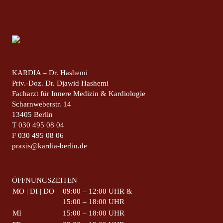
KARDIA – Dr. Hashemi
Priv.-Doz. Dr. Djawid Hashemi
Facharzt für Innere Medizin & Kardiologie
Scharnweberstr. 14
13405 Berlin
T
030 495 08 04
F
030 495 08 06
praxis@kardia-berlin.de
ÖFFNUNGSZEITEN
MO | DI | DO
09:00 – 12:00 UHR &
15:00 – 18:00 UHR
MI
15:00 – 18:00 UHR