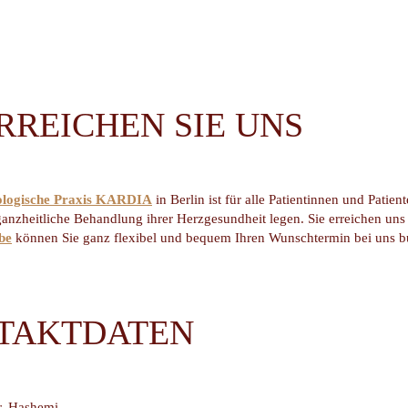
RREICHEN SIE UNS
ologische Praxis KARDIA
in Berlin ist für alle Patientinnen und Patie
 ganzheitliche Behandlung ihrer Herzgesundheit legen. Sie erreichen un
be
können Sie ganz flexibel und bequem Ihren Wunschtermin bei uns bu
TAKTDATEN
. Hashemi