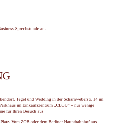
 Business-Sprechstunde an.
NG
ckendorf, Tegel und Wedding in der Scharnweberstr. 14 im
e Parkhaus im Einkaufszentrum „CLOU“ – nur wenige
ine für Ihren Besuch aus.
er-Platz. Vom ZOB oder dem Berliner Hauptbahnhof aus