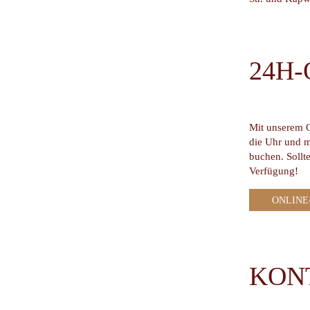
24H
Mit unserem O
die Uhr und m
buchen. Sollt
Verfügung!
ONLINE
KON