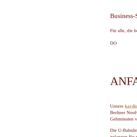
Business-
Für alle, die
DO
ANF
Unsere
kardi
Berliner Nord
Gehminuten vo
Die U-Bahnlin
gelangen Sie 