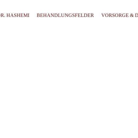
DR. HASHEMI
BEHANDLUNGSFELDER
VORSORGE & 