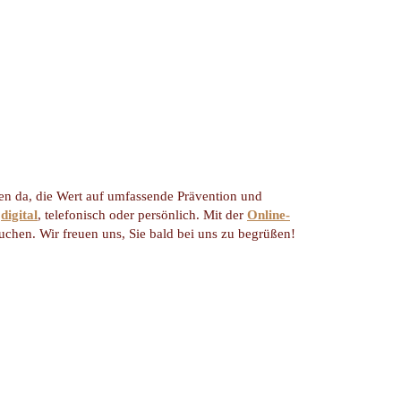
nten da, die Wert auf umfassende Prävention und
s
digital
, telefonisch oder persönlich. Mit der
Online-
chen. Wir freuen uns, Sie bald bei uns zu begrüßen!