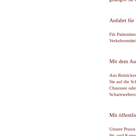
Anfahrt für
Für Patientin
Verkehrsmittel
Mit dem Au
Aus Reinicken
Sie auf die S
Chaussee oder
Scharnwebers
Mit öffentl
Unsere Praxis
Str. und Kapwe