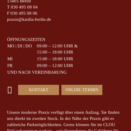
13405 Berlin
T
030 495 08 04
F
030 495 08 06
praxis@kardia-berlin.de
ÖFFNUNGSZEITEN
MO | DI | DO
09:00 – 12:00 UHR &
15:00 – 18:00 UHR
MI
15:00 – 18:00 UHR
FR
09:00 – 12:00 UHR
UND NACH VEREINBARUNG
KONTAKT
ONLINE-TERMIN
Unsere moderne Praxis verfügt über einen Aufzug. Sie finden
uns direkt im zweiten Stock. In der Nähe der Praxis gibt es
zahlreiche Parkmöglichkeiten. Gerne können Sie im CLOU
Einkaufszentrum parken – wir übernehmen die Gebühren für